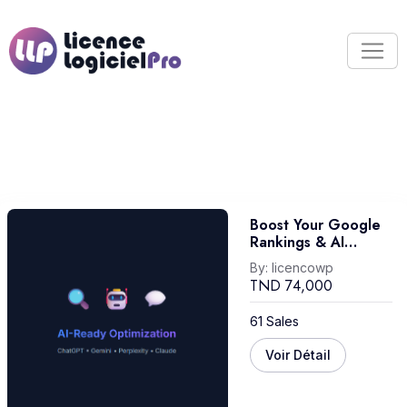
Boost Your Google
Rankings & AI
Visibility
By:
licencowp
TND
74,000
61 Sales
Voir Détail